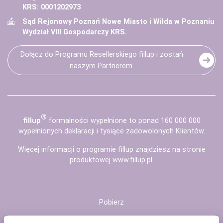
KRS: 0001202973
Sąd Rejonowy Poznań Nowe Miasto i Wilda w Poznaniu
Wydział VIII Gospodarczy KRS.
Dołącz do Programu Resellerskiego fillup i zostań
naszym Partnerem.
®
fill
up
formalności wypełnione to ponad 160 000 000
wypełnionych deklaracji i tysiące zadowolonych Klientów.
Więcej informacji o programie fillup znajdziesz na stronie
produktowej
www.fillup.pl
:
Pobierz