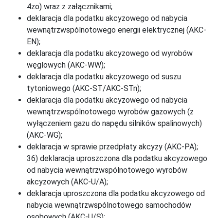
4zo) wraz z załącznikami;
deklaracja dla podatku akcyzowego od nabycia
wewnątrzwspólnotowego energii elektrycznej (AKC-
EN);
deklaracja dla podatku akcyzowego od wyrobów
węglowych (AKC-WW);
deklaracja dla podatku akcyzowego od suszu
tytoniowego (AKC-ST/AKC-STn);
deklaracja dla podatku akcyzowego od nabycia
wewnątrzwspólnotowego wyrobów gazowych (z
wyłączeniem gazu do napędu silników spalinowych)
(AKC-WG);
deklaracja w sprawie przedpłaty akcyzy (AKC-PA);
36) deklaracja uproszczona dla podatku akcyzowego
od nabycia wewnątrzwspólnotowego wyrobów
akcyzowych (AKC-U/A);
deklaracja uproszczona dla podatku akcyzowego od
nabycia wewnątrzwspólnotowego samochodów
osobowych (AKC-U/S);