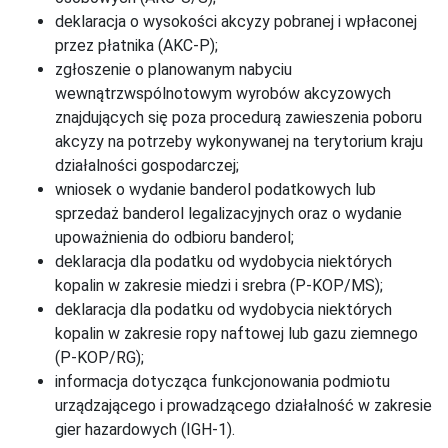
deklaracja o wysokości akcyzy pobranej i wpłaconej
przez płatnika (AKC-P);
zgłoszenie o planowanym nabyciu
wewnątrzwspólnotowym wyrobów akcyzowych
znajdujących się poza procedurą zawieszenia poboru
akcyzy na potrzeby wykonywanej na terytorium kraju
działalności gospodarczej;
wniosek o wydanie banderol podatkowych lub
sprzedaż banderol legalizacyjnych oraz o wydanie
upoważnienia do odbioru banderol;
deklaracja dla podatku od wydobycia niektórych
kopalin w zakresie miedzi i srebra (P-KOP/MS);
deklaracja dla podatku od wydobycia niektórych
kopalin w zakresie ropy naftowej lub gazu ziemnego
(P-KOP/RG);
informacja dotycząca funkcjonowania podmiotu
urządzającego i prowadzącego działalność w zakresie
gier hazardowych (IGH-1).