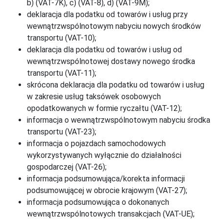
b) (VAT-7K), c) (VAT-8), d) (VAT-9M);
deklaracja dla podatku od towarów i usług przy
wewnątrzwspólnotowym nabyciu nowych środków
transportu (VAT-10);
deklaracja dla podatku od towarów i usług od
wewnątrzwspólnotowej dostawy nowego środka
transportu (VAT-11);
skrócona deklaracja dla podatku od towarów i usług
w zakresie usług taksówek osobowych
opodatkowanych w formie ryczałtu (VAT-12);
informacja o wewnątrzwspólnotowym nabyciu środka
transportu (VAT-23);
informacja o pojazdach samochodowych
wykorzystywanych wyłącznie do działalności
gospodarczej (VAT-26);
informacja podsumowująca/korekta informacji
podsumowującej w obrocie krajowym (VAT-27);
informacja podsumowująca o dokonanych
wewnątrzwspólnotowych transakcjach (VAT-UE);