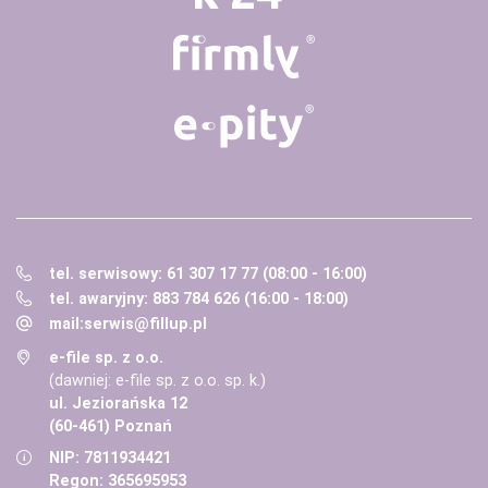
tel. serwisowy: 61 307 17 77 (08:00 - 16:00)
tel. awaryjny: 883 784 626 (16:00 - 18:00)
mail:
serwis@fillup.pl
e-file sp. z o.o.
(dawniej: e-file sp. z o.o. sp. k.)
ul. Jeziorańska 12
(60-461) Poznań
NIP: 7811934421
Regon: 365695953