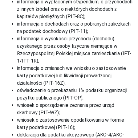
informacja o wypłaconym stypendium, o przychodach
z innych źródeł oraz o niektórych dochodach z
kapitałów pieniężnych (PIT-8C);
informacja o dochodach oraz o pobranych zaliczkach
na podatek dochodowy (PIT-11);
informacja o wysokości przychodu (dochodu)
uzyskanego przez osoby fizyczne niemające w
Rzeczypospolitej Polskiej miejsca zamieszkania (IFT-
1/IFT-1R);
informacja o zmianach we wniosku o zastosowanie
karty podatkowej lub likwidacji prowadzonej
działalności (PIT-16Z);
oświadczenie o przekazaniu 1% podatku organizacji
pożytku publicznego (PIT-OP);
wniosek o sporządzenie zeznania przez urząd
skarbowy (PIT-WZ);
wniosek o zastosowanie opodatkowania w formie
karty podatkowej (PIT-16);
deklaracja dla podatku akcyzowego (AKC-4/AKC-