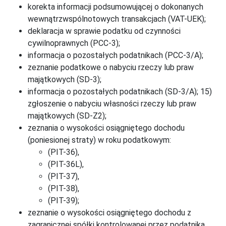
korekta informacji podsumowującej o dokonanych
wewnątrzwspólnotowych transakcjach (VAT-UEK);
deklaracja w sprawie podatku od czynności
cywilnoprawnych (PCC-3);
informacja o pozostałych podatnikach (PCC-3/A);
zeznanie podatkowe o nabyciu rzeczy lub praw
majątkowych (SD-3);
informacja o pozostałych podatnikach (SD-3/A); 15)
zgłoszenie o nabyciu własności rzeczy lub praw
majątkowych (SD-Z2);
zeznania o wysokości osiągniętego dochodu
(poniesionej straty) w roku podatkowym:
(PIT-36),
(PIT-36L),
(PIT-37),
(PIT-38),
(PIT-39);
zeznanie o wysokości osiągniętego dochodu z
zagranicznej spółki kontrolowanej przez podatnika