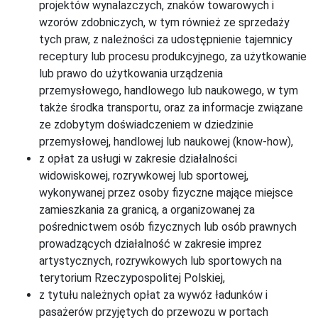
projektów wynalazczych, znaków towarowych i
wzorów zdobniczych, w tym również ze sprzedaży
tych praw, z należności za udostępnienie tajemnicy
receptury lub procesu produkcyjnego, za użytkowanie
lub prawo do użytkowania urządzenia
przemysłowego, handlowego lub naukowego, w tym
także środka transportu, oraz za informacje związane
ze zdobytym doświadczeniem w dziedzinie
przemysłowej, handlowej lub naukowej (know-how),
z opłat za usługi w zakresie działalności
widowiskowej, rozrywkowej lub sportowej,
wykonywanej przez osoby fizyczne mające miejsce
zamieszkania za granicą, a organizowanej za
pośrednictwem osób fizycznych lub osób prawnych
prowadzących działalność w zakresie imprez
artystycznych, rozrywkowych lub sportowych na
terytorium Rzeczypospolitej Polskiej,
z tytułu należnych opłat za wywóz ładunków i
pasażerów przyjętych do przewozu w portach