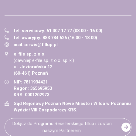
tel. serwisowy: 61 307 17 77 (08:00 - 16:00)
tel. awaryjny: 883 784 626 (16:00 - 18:00)
mail:
serwis@fillup.pl
e-file sp. z o.o.
(dawniej: e-file sp. z o.o. sp. k.)
ul. Jeziorańska 12
(60-461) Poznań
NIP: 7811934421
Regon: 365695953
KRS: 0001202973
Sąd Rejonowy Poznań Nowe Miasto i Wilda w Poznaniu
Wydział VIII Gospodarczy KRS.
Dołącz do Programu Resellerskiego fillup i zostań
naszym Partnerem.