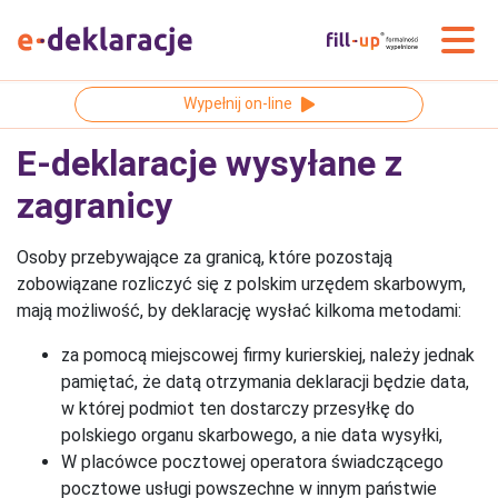
Wypełnij on-line
E-deklaracje wysyłane z
zagranicy
Osoby przebywające za granicą, które pozostają
zobowiązane rozliczyć się z polskim urzędem skarbowym,
mają możliwość, by deklarację wysłać kilkoma metodami:
za pomocą miejscowej firmy kurierskiej, należy jednak
pamiętać, że datą otrzymania deklaracji będzie data,
w której podmiot ten dostarczy przesyłkę do
polskiego organu skarbowego, a nie data wysyłki,
W placówce pocztowej operatora świadczącego
pocztowe usługi powszechne w innym państwie