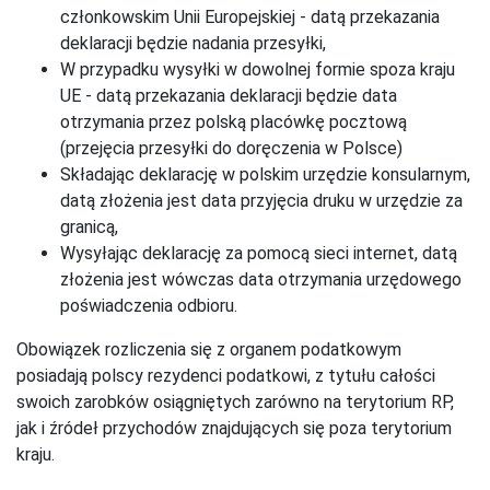
członkowskim Unii Europejskiej - datą przekazania
deklaracji będzie nadania przesyłki,
W przypadku wysyłki w dowolnej formie spoza kraju
UE - datą przekazania deklaracji będzie data
otrzymania przez polską placówkę pocztową
(przejęcia przesyłki do doręczenia w Polsce)
Składając deklarację w polskim urzędzie konsularnym,
datą złożenia jest data przyjęcia druku w urzędzie za
granicą,
Wysyłając deklarację za pomocą sieci internet, datą
złożenia jest wówczas data otrzymania urzędowego
poświadczenia odbioru.
Obowiązek rozliczenia się z organem podatkowym
posiadają polscy rezydenci podatkowi, z tytułu całości
swoich zarobków osiągniętych zarówno na terytorium RP,
jak i źródeł przychodów znajdujących się poza terytorium
kraju.