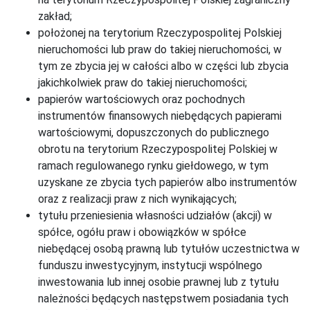
zakład;
położonej na terytorium Rzeczypospolitej Polskiej
nieruchomości lub praw do takiej nieruchomości, w
tym ze zbycia jej w całości albo w części lub zbycia
jakichkolwiek praw do takiej nieruchomości;
papierów wartościowych oraz pochodnych
instrumentów finansowych niebędących papierami
wartościowymi, dopuszczonych do publicznego
obrotu na terytorium Rzeczypospolitej Polskiej w
ramach regulowanego rynku giełdowego, w tym
uzyskane ze zbycia tych papierów albo instrumentów
oraz z realizacji praw z nich wynikających;
tytułu przeniesienia własności udziałów (akcji) w
spółce, ogółu praw i obowiązków w spółce
niebędącej osobą prawną lub tytułów uczestnictwa w
funduszu inwestycyjnym, instytucji wspólnego
inwestowania lub innej osobie prawnej lub z tytułu
należności będących następstwem posiadania tych