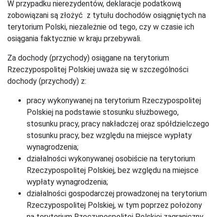
W przypadku nierezydentów, deklaracje podatkową
zobowiązani są złożyć z tytułu dochodów osiągniętych na
terytorium Polski, niezależnie od tego, czy w czasie ich
osiągania faktycznie w kraju przebywali.
Za dochody (przychody) osiągane na terytorium
Rzeczypospolitej Polskiej uważa się w szczególności
dochody (przychody) z:
pracy wykonywanej na terytorium Rzeczypospolitej
Polskiej na podstawie stosunku służbowego,
stosunku pracy, pracy nakładczej oraz spółdzielczego
stosunku pracy, bez względu na miejsce wypłaty
wynagrodzenia;
działalności wykonywanej osobiście na terytorium
Rzeczypospolitej Polskiej, bez względu na miejsce
wypłaty wynagrodzenia;
działalności gospodarczej prowadzonej na terytorium
Rzeczypospolitej Polskiej, w tym poprzez położony
na terytorium Rzeczypospolitej Polskiej zagraniczny