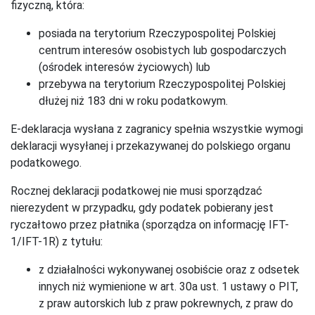
fizyczną, która:
posiada na terytorium Rzeczypospolitej Polskiej
centrum interesów osobistych lub gospodarczych
(ośrodek interesów życiowych) lub
przebywa na terytorium Rzeczypospolitej Polskiej
dłużej niż 183 dni w roku podatkowym.
E-deklaracja wysłana z zagranicy spełnia wszystkie wymogi
deklaracji wysyłanej i przekazywanej do polskiego organu
podatkowego.
Rocznej deklaracji podatkowej nie musi sporządzać
nierezydent w przypadku, gdy podatek pobierany jest
ryczałtowo przez płatnika (sporządza on informację IFT-
1/IFT-1R) z tytułu:
z działalności wykonywanej osobiście oraz z odsetek
innych niż wymienione w art. 30a ust. 1 ustawy o PIT,
z praw autorskich lub z praw pokrewnych, z praw do