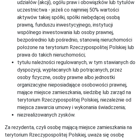
udziałów (akcji), ogółu praw i obowiązków lub tytułów
uczestnictwa - jeżeli co najmniej 50% wartości
aktywów takiej spółki, spółki niebędącej osobą
prawną, funduszu inwestycyjnego, instytucji
wspólnego inwestowania lub osoby prawnej,
bezpośrednio lub pośrednio, stanowią nieruchomości
położone na terytorium Rzeczypospolitej Polskiej lub
prawa do takich nieruchomości;
tytułu należności regulowanych, w tym stawianych do
dyspozycji, wypłacanych lub potrącanych, przez
osoby fizyczne, osoby prawne albo jednostki
organizacyjne nieposiadające osobowości prawnej,
mające miejsce zamieszkania, siedzibę lub zarząd na
terytorium Rzeczypospolitej Polskiej, niezależnie od
miejsca zawarcia umowy i wykonania świadczenia;
niezrealizowanych zysków.
Za rezydenta, czyli osobę mającą miejsce zamieszkania na
terytorium Rzeczypospolitej Polskiej, uważa się osobę