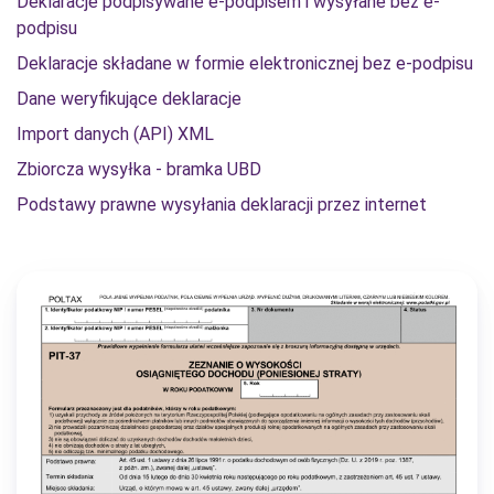
Deklaracje podpisywane e-podpisem i wysyłane bez e-
podpisu
Deklaracje składane w formie elektronicznej bez e-podpisu
Dane weryfikujące deklaracje
Import danych (API) XML
Zbiorcza wysyłka - bramka UBD
Podstawy prawne wysyłania deklaracji przez internet